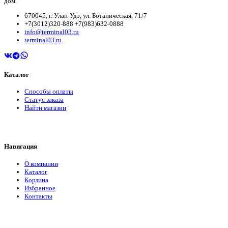
дом.
670045, г. Улан-Удэ, ул. Ботаническая, 71/7
+7(3012)320-888 +7(983)632-0888
info@terminal03.ru
terminal03.ru
Каталог
Способы оплаты
Статус заказа
Найти магазин
Навигация
О компании
Каталог
Корзина
Избранное
Контакты