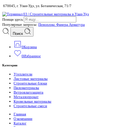
670045, г. Улан-Удэ, ул. Ботаническая, 71/7
Поищи здесь
Популярные запросы:
Пеноплэкс
Фанера
Арматура
Поиск
0
Корзина
0
Избранное
Категории
Утеплители
Листовые материалы
Строительные блоки
Пиломатериалы
Ветровлагозащита
Металлопрокат
Кровельные материалы
Строительные смеси
Главная
О компании
Каталог