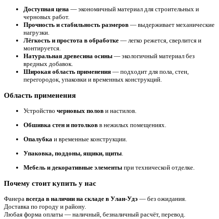
Доступная цена
— экономичный материал для строительных и
черновых работ.
Прочность и стабильность размеров
— выдерживает механические
нагрузки.
Лёгкость и простота в обработке
— легко режется, сверлится и
монтируется.
Натуральная древесина осины
— экологичный материал без
вредных добавок.
Широкая область применения
— подходит для пола, стен,
перегородок, упаковки и временных конструкций.
Область применения
Устройство
черновых полов
и настилов.
Обшивка стен и потолков
в нежилых помещениях.
Опалубка
и временные конструкции.
Упаковка, поддоны, ящики, щиты
.
Мебель и декоративные элементы
при технической отделке.
Почему стоит купить у нас
Фанера
всегда в наличии на складе в Улан-Удэ
— без ожидания.
Доставка по городу и району.
Любая форма оплаты — наличный, безналичный расчёт, перевод.