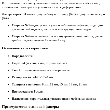
Изготавливается из натурального шпона осины, отличается лёгкостью,
стабильной геометрией и устойчивостью к деформациям.
Фанера
сорта 3/4
имеет одну рабочую сторону (№3) и одну техническую
(№4):
Сторона №3
— допускает сучки и небольшие дефекты, подходит
для черновой отделки, настила и конструкционных задач.
Сторона №4
— используется как внутренняя поверхность, где не
требуется декоративный внешний вид.
Основные характеристики
Порода:
осина
Сорт:
3/4 (технический, строительный)
Тип:
НШ — нешлифованная поверхность
Размер листа:
2440×1220 мм
Толщина в наличии:
9 мм, 12 мм, 15 мм, 18 мм, 21 мм
Производство:
Россия
Назначение:
строительная, упаковочная и мебельная фанера
Преимущества осиновой фанеры