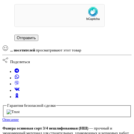
...
посетителей
просматривают этот товар
Поделиться
Гарантия безопасной сделки
Описание
Фанера осиновая сорт 3/4 нешлифованная (НШ)
— прочный и
экономичный материал для строительных, упаковочных и черновых работ.