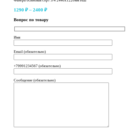
Фанера осиновая сорт 3/4 2440х1220мм НШ
Диапазон
1290
₽
–
2400
₽
цен:
Вопрос по товару
1290 ₽
–
2400 ₽
Имя
Email (обязательно)
+79991234567 (обязательно)
Сообщение (обязательно)