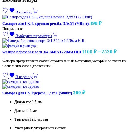
Похожие товары
В корзину
390
₽
Саморез для ГКЛ, крупная резьба, 3,5х51 (700шт)
Популярное
Выберите параметры
Диапаз
1100
₽
–
2530
₽
Фанера березовая сорт 3/4 2440х1220мм НШ
цен:
Фанера представляет собой строительный материал, который состоит из
1100 ₽
нескольких слоев древесины
–
2530 ₽
В корзину
300
₽
Саморез для ГКЛ/дерева 3,5х51 (500шт)
Диаметр:
3,5 мм
Длина:
51 мм
Тип резьбы:
частая
Материал:
углеродистая сталь