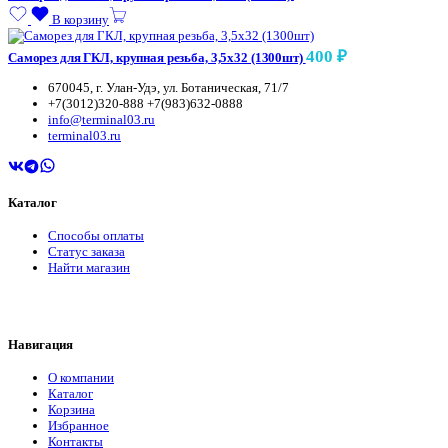
В корзину
400
₽
Саморез для ГКЛ, крупная резьба, 3,5х32 (1300шт)
670045, г. Улан-Удэ, ул. Ботаническая, 71/7
+7(3012)320-888 +7(983)632-0888
info@terminal03.ru
terminal03.ru
Каталог
Способы оплаты
Статус заказа
Найти магазин
Навигация
О компании
Каталог
Корзина
Избранное
Контакты