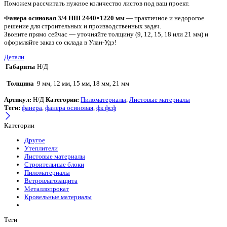
Поможем рассчитать нужное количество листов под ваш проект.
Фанера осиновая 3/4 НШ 2440×1220 мм
— практичное и недорогое
решение для строительных и производственных задач.
Звоните прямо сейчас — уточняйте толщину (9, 12, 15, 18 или 21 мм) и
оформляйте заказ со склада в Улан-Удэ!
Детали
Габариты
Н/Д
Толщина
9 мм, 12 мм, 15 мм, 18 мм, 21 мм
Артикул:
Н/Д
Категории:
Пиломатериалы
,
Листовые материалы
Теги:
фанера
,
фанера осиновая
,
фк фсф
Категории
Другое
Утеплители
Листовые материалы
Строительные блоки
Пиломатериалы
Ветровлагозащита
Металлопрокат
Кровельные материалы
Теги