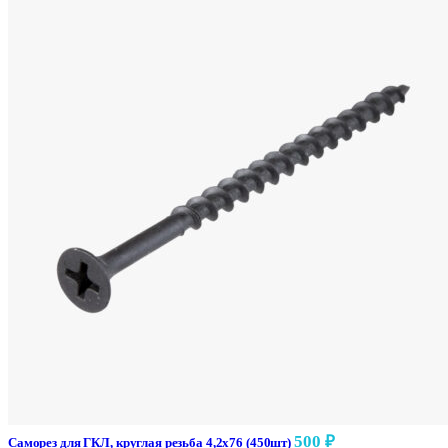
500
₽
Саморез для ГКЛ, круглая резьба 4,2х76 (450шт)