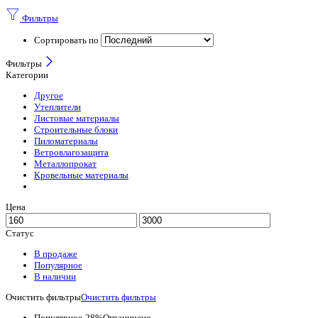
Фильтры
Сортировать по
Фильтры
Категории
Другое
Утеплители
Листовые материалы
Строительные блоки
Пиломатериалы
Ветровлагозащита
Металлопрокат
Кровельные материалы
Цена
Статус
В продаже
Популярное
В наличии
Очистить фильтры
Очистить фильтры
Популярное
-28%
Ограничено